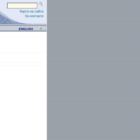
Карта на сайта
За контакти
ENGLISH