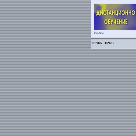
Връзки
© 2007, ФРМС