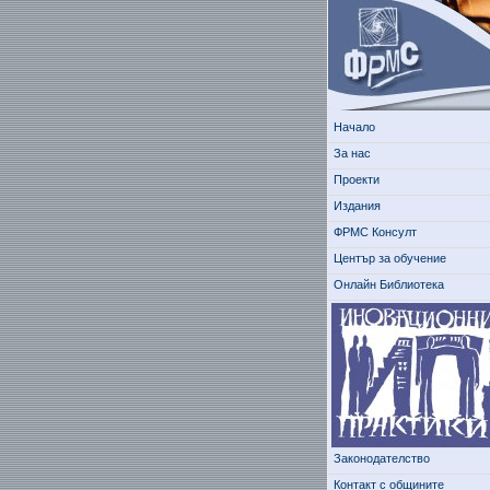
Начало
За нас
Проекти
Издания
ФРМС Консулт
Център за обучение
Онлайн Библиотека
Законодателство
Контакт с общините