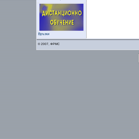
Връзки
© 2007, ФРМС