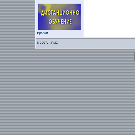
Връзки
© 2007, ФРМС