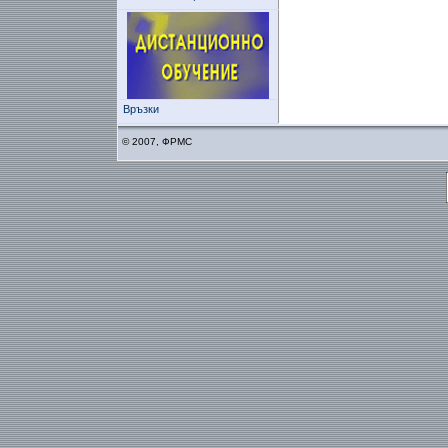
Връзки
© 2007, ФРМС