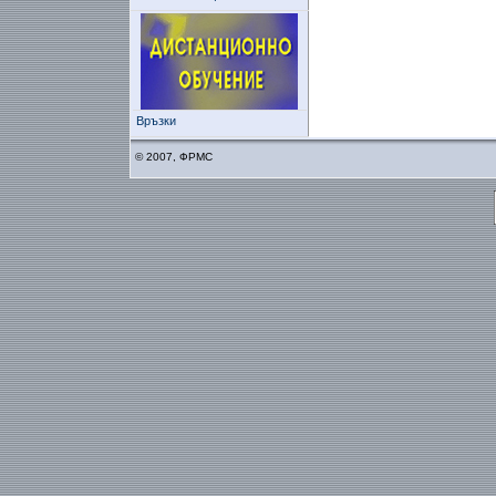
Връзки
© 2007, ФРМС