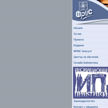
Начало
За нас
Проекти
Издания
ФРМС Консулт
Център за обучение
Онлайн Библиотека
Законодателство
Контакт с общините