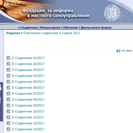
е-Седмичник
|
Финансиране
|
Обучение
|
Дискусионен форум
Издания
»
Електронен седмичник
»
Година 2017
по име
Е-Седмичник 01/2017
Е-Седмичник 02/2017
Е-Седмичник 03/2017
Е-Седмичник 04/2017
Е-Седмичник 05/2017
Е-Седмичник 06/2017
Е-Седмичник 07/2017
Е-Седмичник 08/2017
Е-Седмичник 09/2017
Е-Седмичник 10/2017
Е-Седмичник 11/2017
Е-Седмичник 12/2017
Е-Седмичник 13/2017