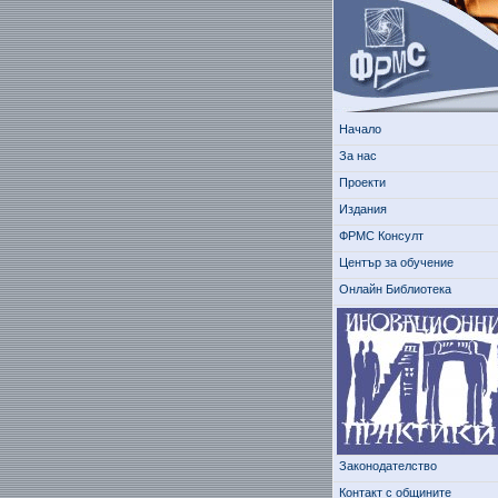
Начало
За нас
Проекти
Издания
ФРМС Консулт
Център за обучение
Онлайн Библиотека
Законодателство
Контакт с общините