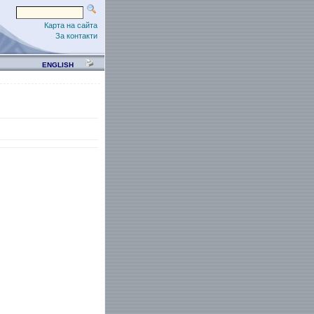
Карта на сайта
За контакти
ENGLISH