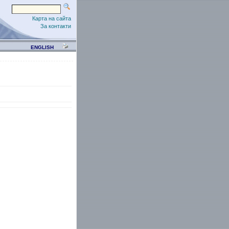
Карта на сайта
За контакти
ENGLISH