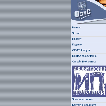
Начало
За нас
Проекти
Издания
ФРМС Консулт
Център за обучение
Онлайн Библиотека
Законодателство
Контакт с общините