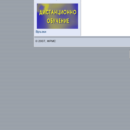
Връзки
© 2007, ФРМС