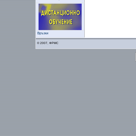
Връзки
© 2007, ФРМС