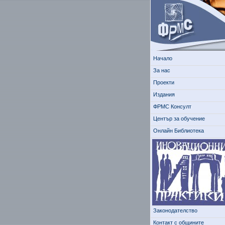
Начало
За нас
Проекти
Издания
ФРМС Консулт
Център за обучение
Онлайн Библиотека
Законодателство
Контакт с общините