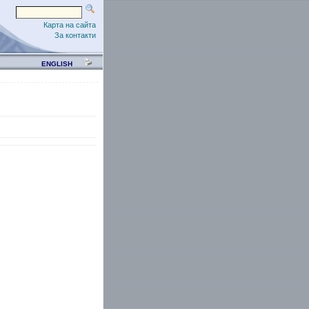
Карта на сайта
За контакти
ENGLISH