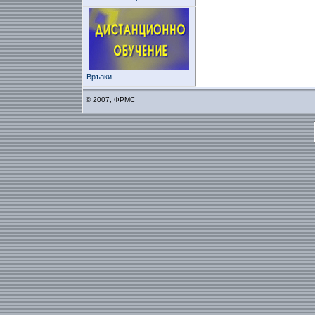
Връзки
© 2007, ФРМС