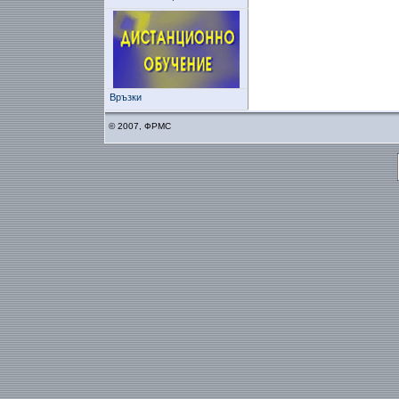
Връзки
© 2007, ФРМС