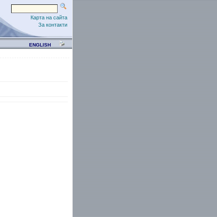
Карта на сайта
За контакти
ENGLISH