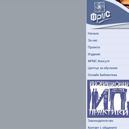
Начало
За нас
Проекти
Издания
ФРМС Консулт
Център за обучение
Онлайн Библиотека
Законодателство
Контакт с общините