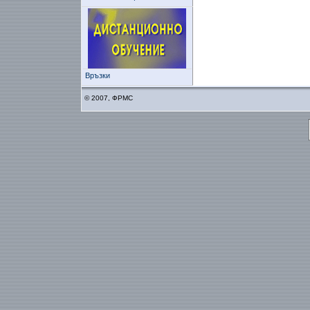
Връзки
© 2007, ФРМС