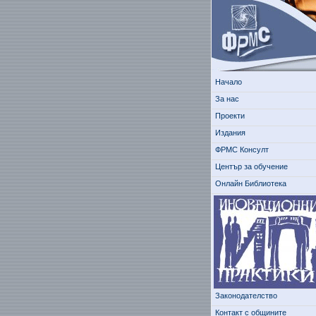
Начало
За нас
Проекти
Издания
ФРМС Консулт
Център за обучение
Онлайн Библиотека
Законодателство
Контакт с общините