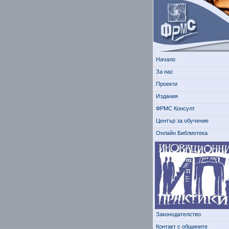
Начало
За нас
Проекти
Издания
ФРМС Консулт
Център за обучение
Онлайн Библиотека
Законодателство
Контакт с общините