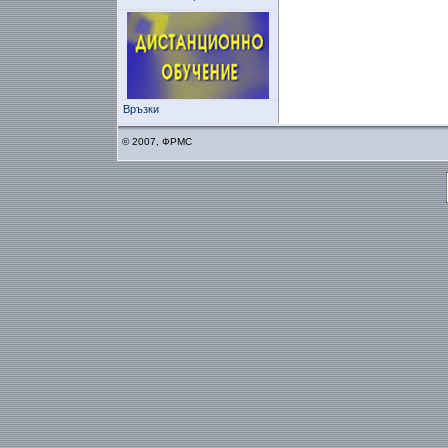
Връзки
© 2007, ФРМС