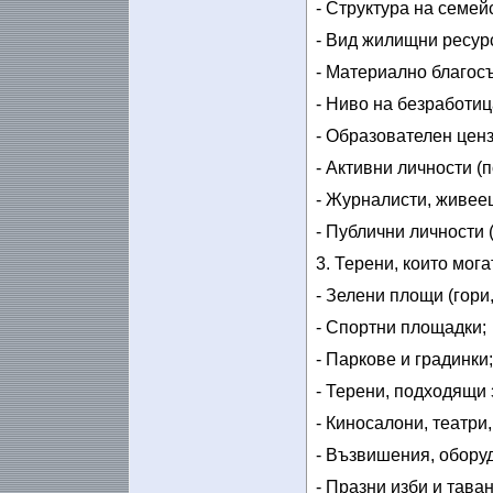
- Структура на семей
- Вид жилищни ресур
- Материално благосъ
- Ниво на безработиц
- Образователен ценз
- Активни личности (
- Журналисти, живее
- Публични личности 
3. Терени, които мога
- Зелени площи (гори,
- Спортни площадки;
- Паркове и градинки;
- Терени, подходящи 
- Киносалони, театри,
- Възвишения, оборуд
- Празни изби и таван