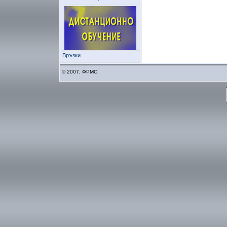
Връзки
© 2007, ФРМС