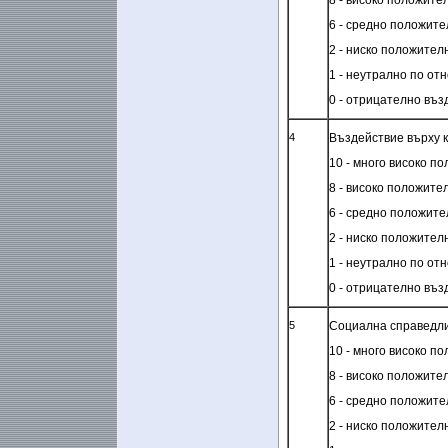
8 - високо положите
6 - средно положит
2
- ниско положител
1 - неутрално по от
0 -
отрицателно въз
4
Въздействие върху 
10 - много високо п
8 - високо положите
6 - средно положит
2 - ниско положител
1 - неутрално по от
0 -
отрицателно въз
5
Социална справедл
10 - много високо п
8 - високо положите
6 - средно положит
2
- ниско положител