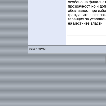
особено на финалнат
прозрачност, но и до
обективност при избо
гражданите в сферата
гаранция за усвоява
на местните власти.
© 2007, ФРМС