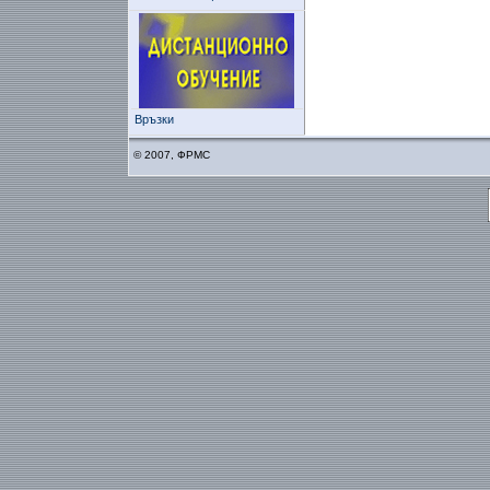
Връзки
© 2007, ФРМС