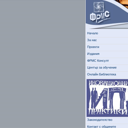
Начало
За нас
Проекти
Издания
ФРМС Консулт
Център за обучение
Онлайн Библиотека
Законодателство
Контакт с общините