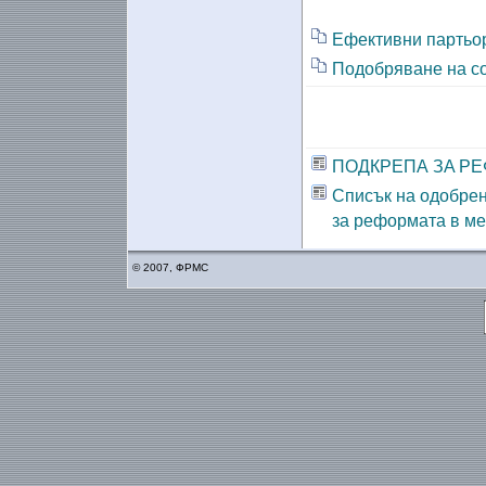
Ефективни партьо
Подобряване на с
ПОДКРЕПА ЗA Р
Списък на одобрен
за реформата в м
© 2007, ФРМС