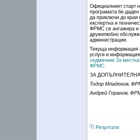
Официалният старт н
програмата бе даден 
да приключи до края 
експертна и техничес
ФРМС се ангажира и 
дружелюбно обслужва
администрации.
Текуща информация з
услуги и информация
седмичник За местна
ФРМС.
ЗА ДОПЪЛНИТЕЛНА
Тодор Младенов, ФРМС
Андрей Горанов, ФРМС
Резултати