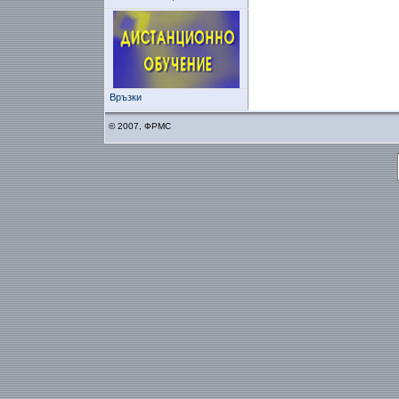
Връзки
© 2007, ФРМС