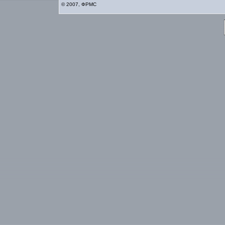
© 2007, ФРМС