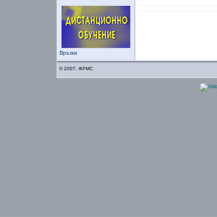
Връзки
© 2007, ФРМС