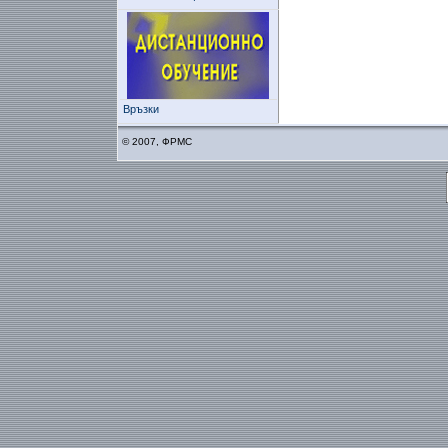
Връзки
© 2007, ФРМС