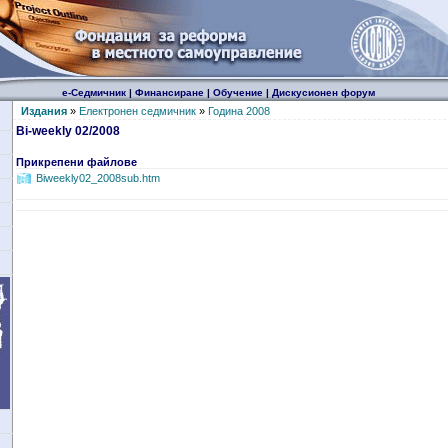
е-Седмичник
|
Финансиране
|
Обучение
|
Дискусионен форум
Издания
»
Електронен седмичник
»
Година 2008
Bi-weekly 02/2008
Прикрепени файлове
Biweekly02_2008sub.htm