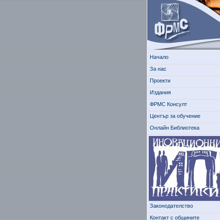
Начало
За нас
Проекти
Издания
ФРМС Консулт
Център за обучение
Онлайн Библиотека
Законодателство
Контакт с общините