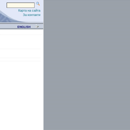
Карта на сайта
За контакти
ENGLISH