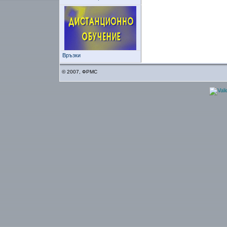
Връзки
© 2007, ФРМС