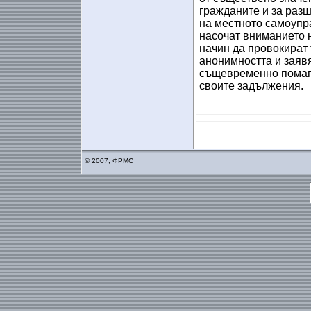
гражданите и за раз
на местното самоупр
насочат вниманието н
начин да провокират 
анонимността и заявя
същевременно помага
своите задължения.
© 2007, ФРМС