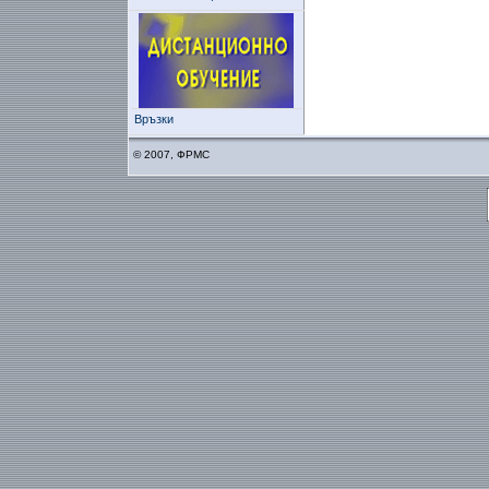
Връзки
© 2007, ФРМС