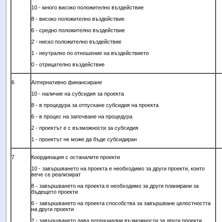
10 - много високо положително въздействие
8 - високо положително въздействие
6 - средно положително въздействие
2
- ниско положително въздействие
1 - неутрално по отношение на въздействието
0 -
отрицателно въздействие
6
Алтернативно финансиране
10 - наличие на субсидия за проекта
8 - в процедура за отпускане субсидия на проекта
6
- в процес на започване на процедура
2 - проектът е с възможности за субсидия
1 - проектът не може да бъде субсидиран
7
Координация с останалите проекти
10 - завършването на проекта е необходимо за други
проекти, които
вече се реализират
8 - завършването на проекта е необходимо за други планирани за
бъдещето проекти
6 - завършването на проекта способства за завършване целостността
на други проекти
2 - завършването дава потенциални възможности за други проекти