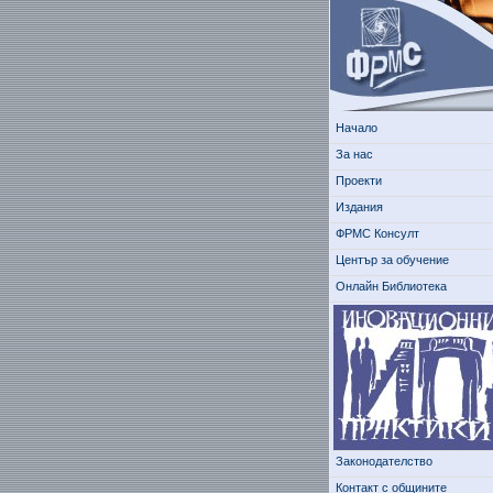
Начало
За нас
Проекти
Издания
ФРМС Консулт
Център за обучение
Онлайн Библиотека
Законодателство
Контакт с общините