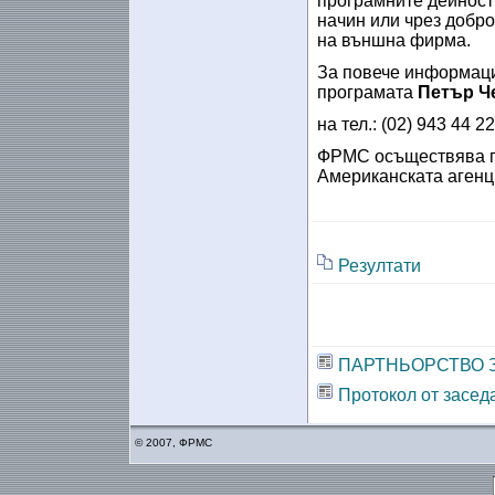
програмните дейност
начин или чрез добро
на външна фирма.
За повече информаци
програмата
Петър Ч
на тел.: (02) 943 44 2
ФРМС осъществява п
Американската агенц
Резултати
ПАРТНЬОРСТВО 
Протокол от засед
© 2007, ФРМС