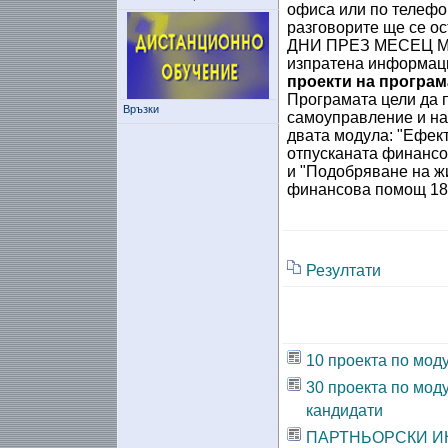
офиса или по телефон
разговорите ще се
ДНИ ПРЕЗ МЕСЕЦ МАЙ
изпратена информаци
проекти на програм
Програмата цели да 
Връзки
самоуправление и на
двата модула: "Ефек
отпусканата финансов
и "Подобряване на ж
финансова помощ 18 0
Резултати
10 проекта по мод
30 проекта по мод
кандидати
ПАРТНЬОРСКИ И