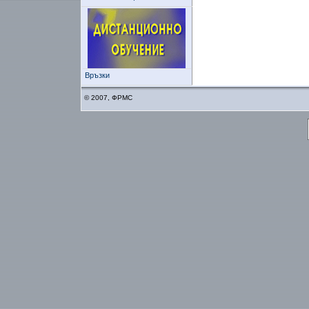
Връзки
© 2007, ФРМС