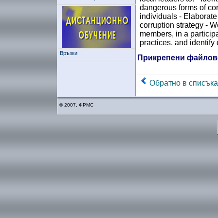
dangerous forms of cor
individuals - Elaborate
corruption strategy - 
members, in a participa
practices, and identify 
Връзки
Прикрепени файлов
Обратно в списъка
© 2007, ФРМС