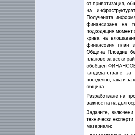
от приватизация, об
на инфраструктур
Получената информа
финансиране на те
подходящия момент з
крива на влошаване
финансовия план з
Община Пловдив бе
планове за всеки рай
обобщен ФИНАНСОВ П
кандидатстване за
поотделно, така и за
община.
Разработване на пр
важността на дългос
Задачите, включени
технически експерти
материали: