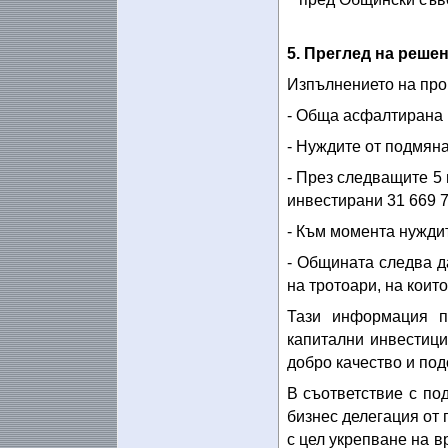
5. Преглед на реше
Изпълнението на про
- Обща асфалтирана п
- Нуждите от подмяна
- През следващите 5
инвестирани 31 669 7
- Към момента нуждит
- Общината следва д
на тротоари, на коит
Тази информация п
капитални инвестици
добро качество и под
В съответствие с по
бизнес делегация от 
с цел укрепване на в