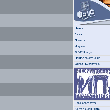
Начало
За нас
Проекти
Издания
ФРМС Консулт
Център за обучение
Онлайн Библиотека
Законодателство
Контакт с общините