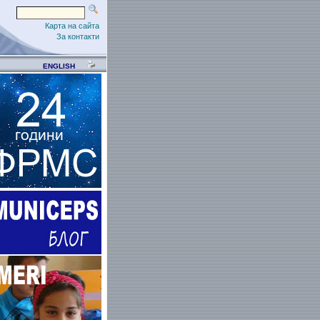
Карта на сайта
За контакти
ENGLISH