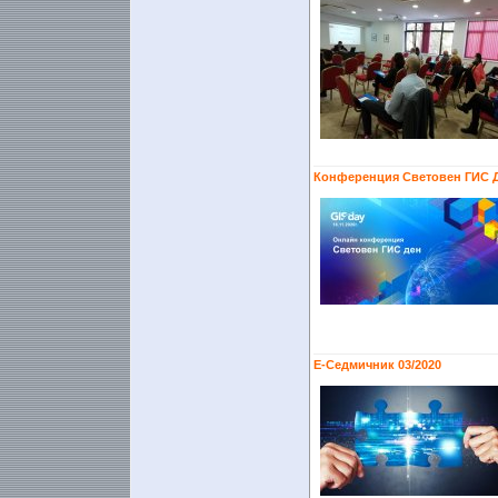
Конференция Световен ГИС Д
Е-Седмичник 03/2020