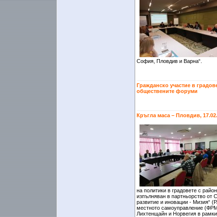
София, Пловдив и Варна“.
Гражданско участие в градове
обществените форуми
Кръгла маса – Пловдив, 17.02
на политики в градовете с райо
изпълняван в партньорство от 
развитие и иновации - Мизия“ 
местното самоуправление (ФРМС
Лихтенщайн и Норвегия в рамки