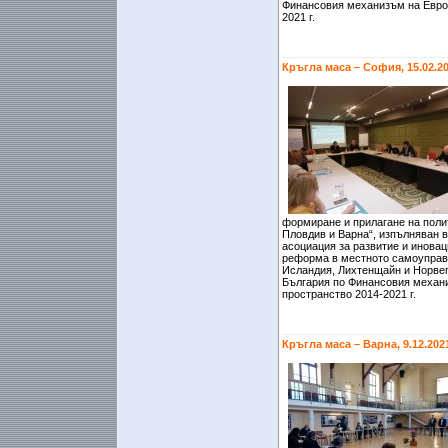
Финансовия механизъм на Евро
2021 г.
Кръгла маса – София, 15.02.2
формиране и прилагане на полит
Пловдив и Варна“, изпълняван 
асоциация за развитие и иновац
реформа в местното самоуправ
Исландия, Лихтенщайн и Норвег
България по Финансовия механ
пространство 2014-2021 г.
Кръгла маса – Варна, 9.12.202