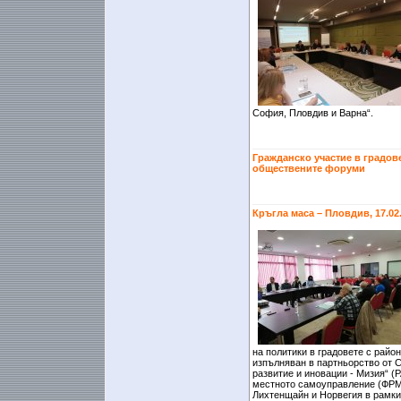
София, Пловдив и Варна“.
Гражданско участие в градове
обществените форуми
Кръгла маса – Пловдив, 17.02
на политики в градовете с райо
изпълняван в партньорство от 
развитие и иновации - Мизия“ 
местното самоуправление (ФРМС
Лихтенщайн и Норвегия в рамки