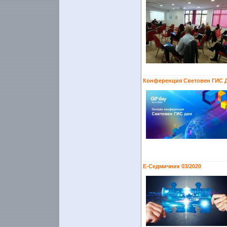
Конференция Световен ГИС Д
Е-Седмичник 03/2020