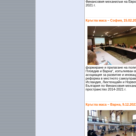
Финансовия механизъм на Евро
2021 г.
Кръгла маса – София, 15.02.2
формиране и прилагане на полит
Пловдив и Варна“, изпълняван 
асоциация за развитие и иновац
реформа в местното самоуправ
Исландия, Лихтенщайн и Норвег
България по Финансовия механ
пространство 2014-2021 г.
Кръгла маса – Варна, 9.12.202