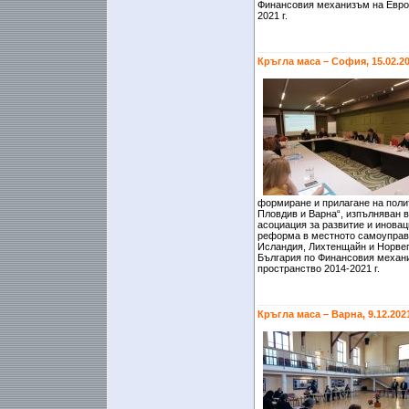
Финансовия механизъм на Евро
2021 г.
Кръгла маса – София, 15.02.2
формиране и прилагане на полит
Пловдив и Варна“, изпълняван 
асоциация за развитие и иновац
реформа в местното самоуправ
Исландия, Лихтенщайн и Норвег
България по Финансовия механ
пространство 2014-2021 г.
Кръгла маса – Варна, 9.12.202