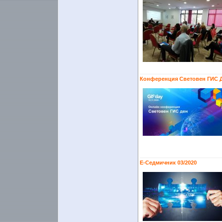
Конференция Световен ГИС Д
Е-Седмичник 03/2020