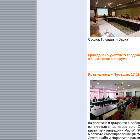
София, Пловдив и Варна“.
Гражданско участие в градове
обществените форуми
Кръгла маса – Пловдив, 17.02
на политики в градовете с райо
изпълняван в партньорство от 
развитие и иновации - Мизия“ 
местното самоуправление (ФРМС
Лихтенщайн и Норвегия в рамки