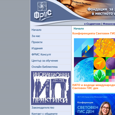
е-Седмичник
|
Финанси
Начало
Начало
Конференцията Световен ГИС
За нас
Проекти
Издания
ФРМС Консулт
Център за обучение
Онлайн Библиотека
НАТО и водещи международни 
Световен ГИС ден
Законодателство
Контакт с общините