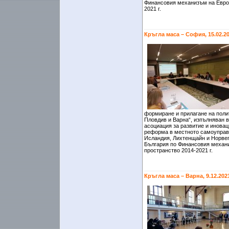
Финансовия механизъм на Евро
2021 г.
Кръгла маса – София, 15.02.2
формиране и прилагане на полит
Пловдив и Варна“, изпълняван 
асоциация за развитие и иновац
реформа в местното самоуправ
Исландия, Лихтенщайн и Норвег
България по Финансовия механ
пространство 2014-2021 г.
Кръгла маса – Варна, 9.12.202