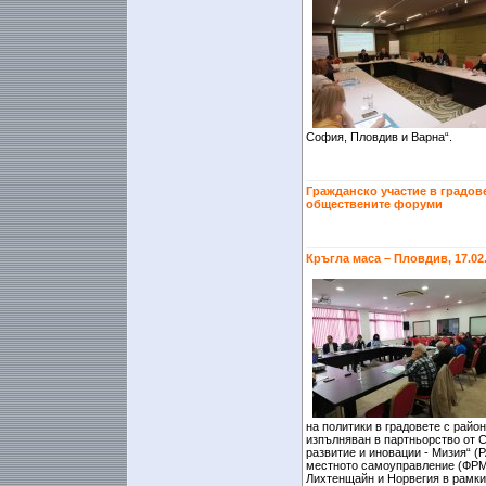
София, Пловдив и Варна“.
Гражданско участие в градове
обществените форуми
Кръгла маса – Пловдив, 17.02
на политики в градовете с райо
изпълняван в партньорство от 
развитие и иновации - Мизия“ 
местното самоуправление (ФРМС
Лихтенщайн и Норвегия в рамки