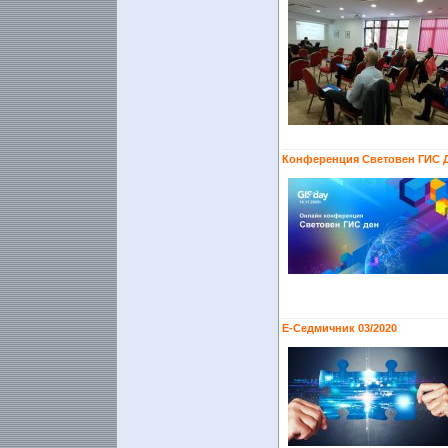
Конференция Световен ГИС Д
Е-Седмичник 03/2020