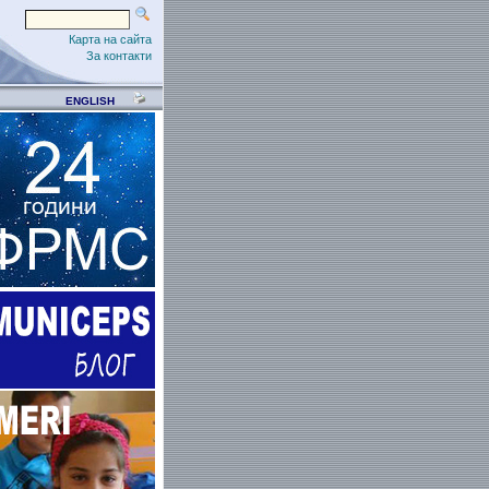
Карта на сайта
За контакти
ENGLISH