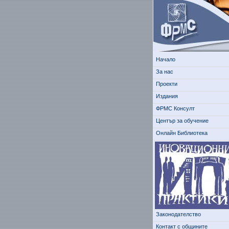
Начало
За нас
Проекти
Издания
ФРМС Консулт
Център за обучение
Онлайн Библиотека
Законодателство
Контакт с общините