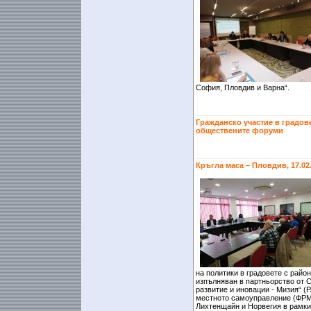
София, Пловдив и Варна“.
Гражданско участие в градове
обществените форуми
Кръгла маса – Пловдив, 17.02
на политики в градовете с райо
изпълняван в партньорство от 
развитие и иновации - Мизия“ 
местното самоуправление (ФРМС
Лихтенщайн и Норвегия в рамки