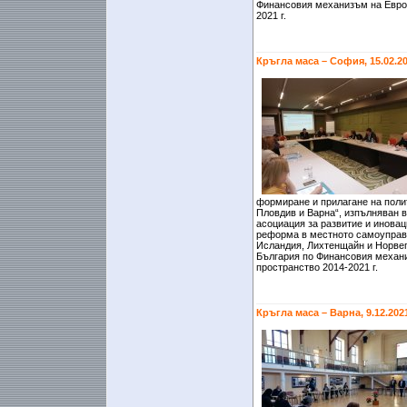
Финансовия механизъм на Евро
2021 г.
Кръгла маса – София, 15.02.2
формиране и прилагане на полит
Пловдив и Варна“, изпълняван 
асоциация за развитие и иновац
реформа в местното самоуправ
Исландия, Лихтенщайн и Норвег
България по Финансовия механ
пространство 2014-2021 г.
Кръгла маса – Варна, 9.12.202