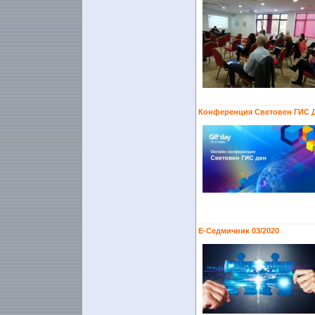
Конференция Световен ГИС Д
Е-Седмичник 03/2020