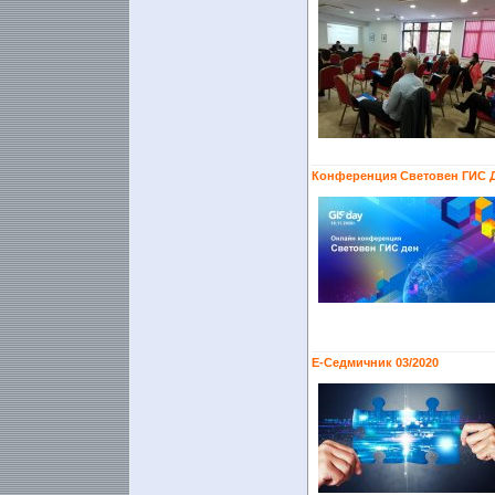
Конференция Световен ГИС Д
Е-Седмичник 03/2020