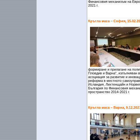
Финансовия механизъм на Евро
2021 г.
Кръгла маса – София, 15.02.2
формиране и прилагане на полит
Пловдив и Варна“, изпълняван 
асоциация за развитие и иновац
реформа в местното самоуправ
Исландия, Лихтенщайн и Норвег
България по Финансовия механ
пространство 2014-2021 г.
Кръгла маса – Варна, 9.12.202