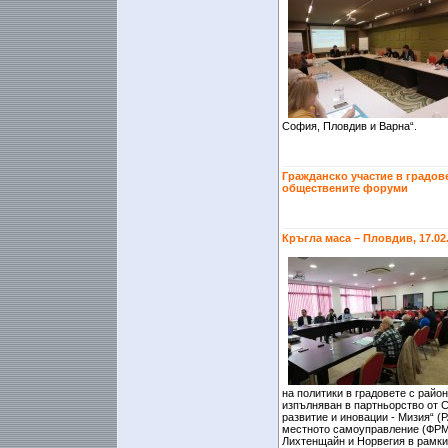
София, Пловдив и Варна“.
Гражданско участие в градове
обществените форуми
Кръгла маса – Пловдив, 17.02
на политики в градовете с райо
изпълняван в партньорство от 
развитие и иновации - Мизия“ 
местното самоуправление (ФРМС
Лихтенщайн и Норвегия в рамки