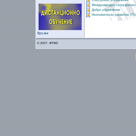
Електронно управление
Международно сътрудничест
Добро управление
Икономическо развитие / П
Връзки
© 2007, ФРМС