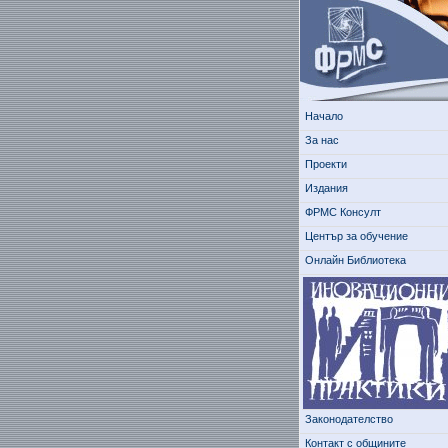
Начало
За нас
Проекти
Издания
ФРМС Консулт
Център за обучение
Онлайн Библиотека
Законодателство
Контакт с общините