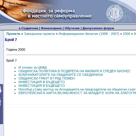
е-Седмичник
|
Финансиране
|
Обучение
|
Дискусионен форум
Проекти
»
Завършени проекти
»
Информационен бюлетин (1998 - 2007)
»
2000
»
Б
Брой 7
Година 2000
Брой 7
И отново за ЦКФД
ОБЩИНСКА ПОЛИТИКА В ПОДКРЕПА НА МАЛКИЯ И СРЕДЕН БИЗНЕС
КОМУНИКАТОРИТЕ НА ОБЩИНИТЕ СЕ ОБЕДИНИХА
ОБЩИНСКИ ГРАНТ В ГРАД ТЮМЕН
ИНВЕСТИЦИЯ В БЪДЕЩЕТО
ИНВЕСТИЦИЯ В БЪДЕЩЕТО
Несебър става център на Асоциацията на председатели на общински съве
ЕВРОПЕЙСКАТА ХАРТА ВЪЗМОЖНОСТ ЗА МЛАДИТЕ ХОРА НА ЗЛАТОГР