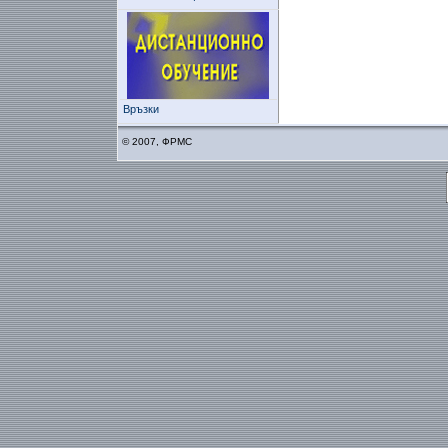
Връзки
© 2007, ФРМС